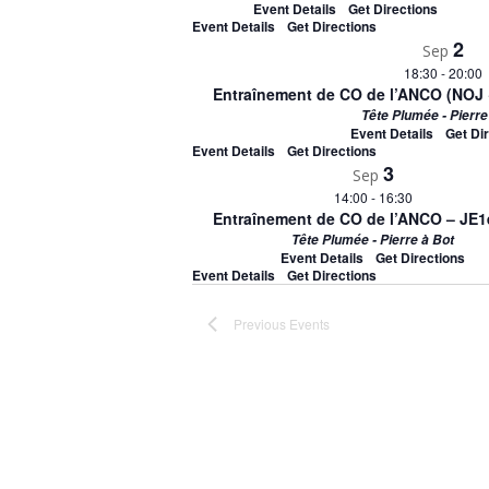
Event Details
Get Directions
Event Details
Get Directions
2
Sep
18:30
-
20:00
Entraînement de CO de l’ANCO (NOJ 
Tête Plumée - Pierre
Event Details
Get Di
Event Details
Get Directions
3
Sep
14:00
-
16:30
Entraînement de CO de l’ANCO – JE1
Tête Plumée - Pierre à Bot
Event Details
Get Directions
Event Details
Get Directions
Previous
Events