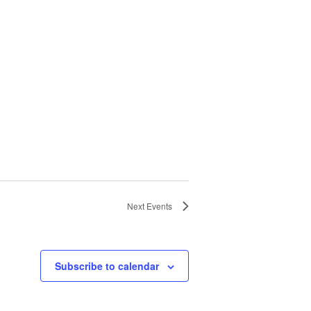
Next
Events
Subscribe to calendar