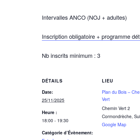
Intervalles ANCO (NOJ + adultes)
Inscription obligatoire + programme détai
Nb inscrits minimum : 3
DÉTAILS
LIEU
Date:
Plan du Bois – Ch
Vert
25/11/2025
Chemin Vert 2
Heure :
Cormondrèche
,
Su
18:00 - 19:30
Google Map
Catégorie d’Évènement: