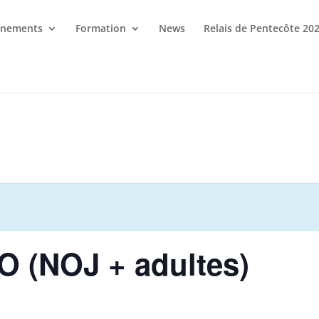
énements
Formation
News
Relais de Pentecôte 20
O (NOJ + adultes)