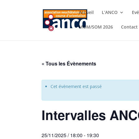
Accueil
L’ANCO
Ev
MOM/SOM 2026
Contact
« Tous les Évènements
Cet évènement est passé
Intervalles ANC
25/11/2025 / 18:00
-
19:30