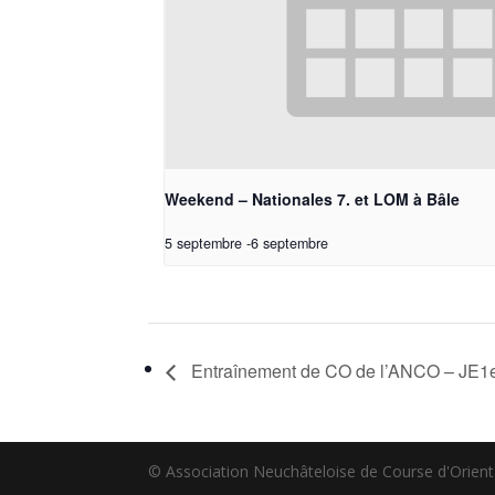
Weekend – Nationales 7. et LOM à Bâle
5 septembre
-
6 septembre
Entraînement de CO de l’ANCO – JE1
© Association Neuchâteloise de Course d'Orient