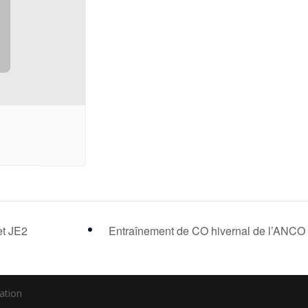
et JE2
Entraînement de CO hivernal de l’ANCO 
ation