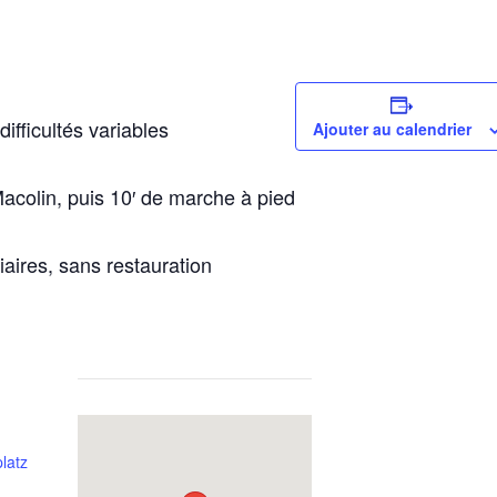
ifficultés variables
Ajouter au calendrier
Macolin, puis 10′ de marche à pied
aires, sans restauration
latz