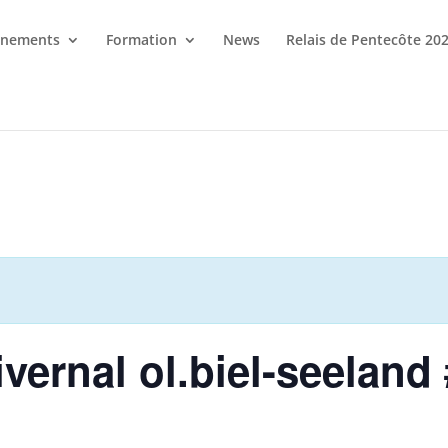
énements
Formation
News
Relais de Pentecôte 20
ernal ol.biel-seeland