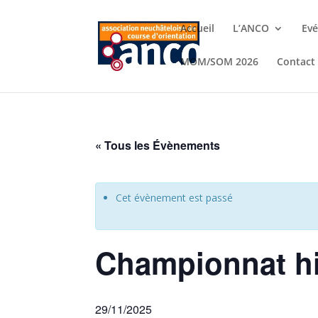
Accueil
L’ANCO
Ev
MOM/SOM 2026
Contact
« Tous les Évènements
Cet évènement est passé
Championnat hiv
29/11/2025