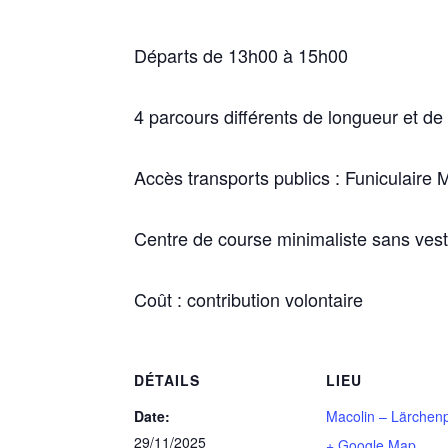
Départs de 13h00 à 15h00
4 parcours différents de longueur et de d
Accès transports publics : Funiculaire 
Centre de course minimaliste sans vesti
Coût : contribution volontaire
DÉTAILS
LIEU
Date:
Macolin – Lärchenp
29/11/2025
+ Google Map