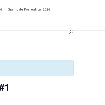
26
Sprint de Porrentruy 2026
 #1