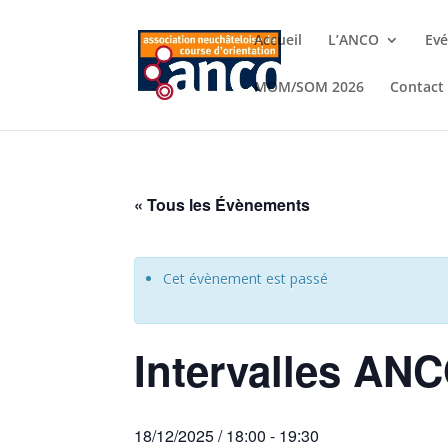
Accueil
L’ANCO
Ev
MOM/SOM 2026
Contact
« Tous les Évènements
Cet évènement est passé
Intervalles ANC
18/12/2025 / 18:00
-
19:30