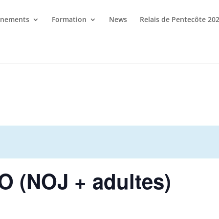
énements
Formation
News
Relais de Pentecôte 20
O (NOJ + adultes)