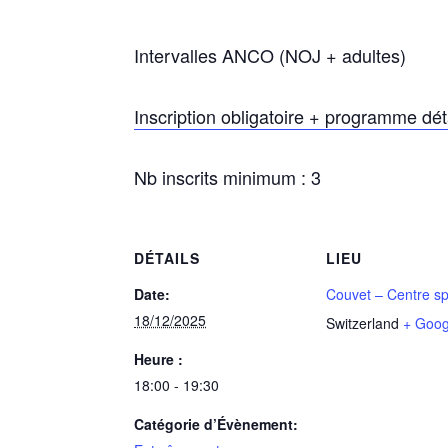
Intervalles ANCO (NOJ + adultes)
Inscription obligatoire + programme détai
Nb inscrits minimum : 3
DÉTAILS
LIEU
Date:
Couvet – Centre spo
18/12/2025
Switzerland
+ Goo
Heure :
18:00 - 19:30
Catégorie d’Évènement: