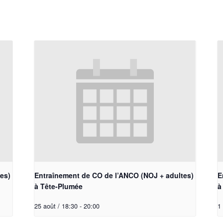
es)
Entraînement de CO de l’ANCO (NOJ + adultes)
E
à Tête-Plumée
à
25 août / 18:30
-
20:00
1