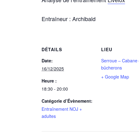
Entraîneur : Archibald
DÉTAILS
LIEU
Date:
Serroue – Cabane
bûcherons
16/12/2025
+ Google Map
Heure :
18:30 - 20:00
Catégorie d’Évènement:
Entraînement NOJ +
adultes