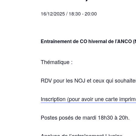
16/12/2025 / 18:30
-
20:00
Entraînement de CO hivernal de l’ANCO (
Thématique :
RDV pour les NOJ et ceux qui souhaite
Inscription (pour avoir une carte imprim
Postes posés de mardi 18h30 à 20h.
Analyse de l’entraînement
Livelox