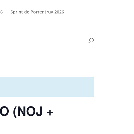
26
Sprint de Porrentruy 2026
CO (NOJ +