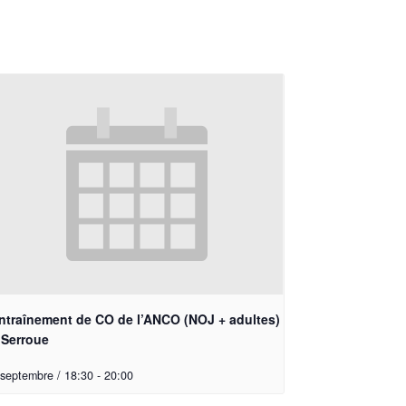
ntraînement de CO de l’ANCO (NOJ + adultes)
 Serroue
 septembre / 18:30
-
20:00