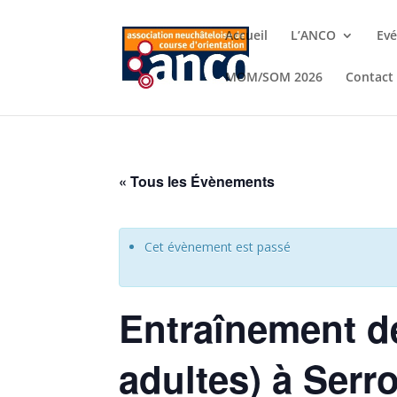
Accueil
L’ANCO
Ev
MOM/SOM 2026
Contact
« Tous les Évènements
Cet évènement est passé
Entraînement d
adultes) à Serr