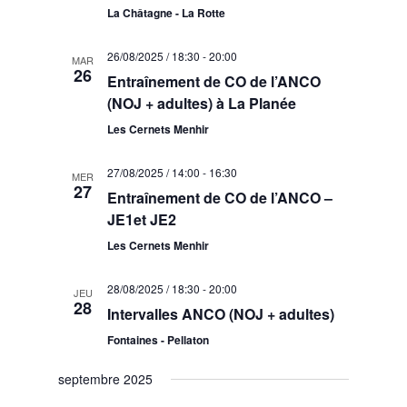
La Châtagne - La Rotte
26/08/2025 / 18:30
-
20:00
MAR
26
Entraînement de CO de l’ANCO
(NOJ + adultes) à La Planée
Les Cernets Menhir
27/08/2025 / 14:00
-
16:30
MER
27
Entraînement de CO de l’ANCO –
JE1et JE2
Les Cernets Menhir
28/08/2025 / 18:30
-
20:00
JEU
28
Intervalles ANCO (NOJ + adultes)
Fontaines - Pellaton
septembre 2025