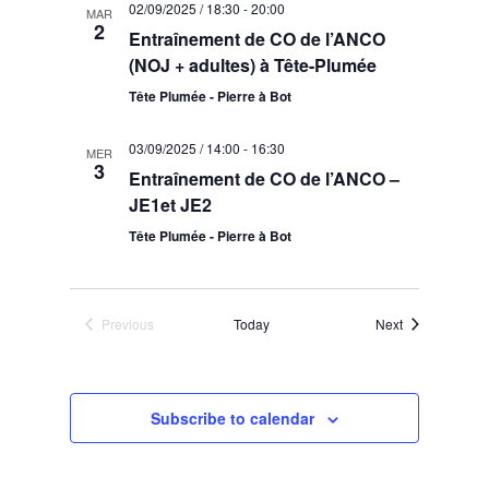
02/09/2025 / 18:30
-
20:00
MAR
2
Entraînement de CO de l’ANCO
(NOJ + adultes) à Tête-Plumée
Tête Plumée - Pierre à Bot
03/09/2025 / 14:00
-
16:30
MER
3
Entraînement de CO de l’ANCO –
JE1et JE2
Tête Plumée - Pierre à Bot
Events
Previous
Today
Next
Events
Subscribe to calendar