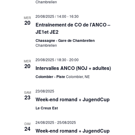
Chambrelien
20/08/2025 / 14:00
-
16:30
MER
20
Entraînement de CO de l’ANCO –
JE1et JE2
Chassagne - Gare de Chambrelien
Chambrelien
20/08/2025 / 18:30
-
20:00
MER
20
Intervalles ANCO (NOJ + adultes)
Colombier - Piste
Colombier, NE
23/08/2025
SAM
23
Week-end romand + JugendCup
Le Creux Est
24/08/2025
-
25/08/2025
DIM
24
Week-end romand + JugendCup