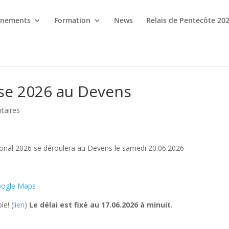
énements
Formation
News
Relais de Pentecôte 20
se 2026 au Devens
taires
onal 2026 se déroulera au Devens le samedi 20.06.2026
ogle Maps
le! (
lien
)
Le délai est fixé au 17.06.2026 à minuit.