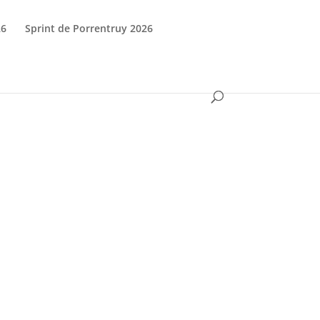
26
Sprint de Porrentruy 2026