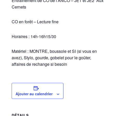
Entraînement de CO de l’ANCO – JE1 et JE2 Aux
Cernets
CO en forêt – Lecture fine
Horaires : 14h-16h15/30
Matériel : MONTRE, boussole et SI (si vous en
avez), Stylo, gourde, gobelet pour le goûter,
affaires de rechange si besoin
Ajouter au calendrier
DÉTAILS