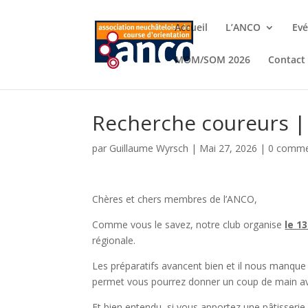
Accueil
L’ANCO
Ev
MOM/SOM 2026
Contact
Recherche coureurs |
par
Guillaume Wyrsch
|
Mai 27, 2026
|
0 comme
Chères et chers membres de l’ANCO,
Comme vous le savez, notre club organise
le 13
régionale.
Les préparatifs avancent bien et il nous manque
permet vous pourrez donner un coup de main ava
Et bien entendu, si vous apportez une pâtisserie 