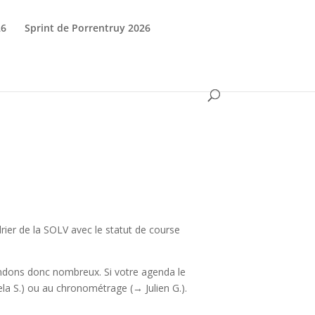
26
Sprint de Porrentruy 2026
drier de la SOLV avec le statut de course
endons donc nombreux. Si votre agenda le
a S.) ou au chronométrage (→ Julien G.).