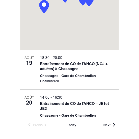
18:30
-
20:00
AOÛT
19
Entraînement de CO de l’ANCO (NOJ +
adultes) à Chassagne
Chassagne - Gare de Chambrelien
Chambrelien
14:00
-
16:30
AOÛT
20
Entraînement de CO de l’ANCO – JE1et
JE2
Chassagne - Gare de Chambrelien
Chambrelien
Events
Previous
Today
Next
Events
18:30
-
20:00
AOÛT