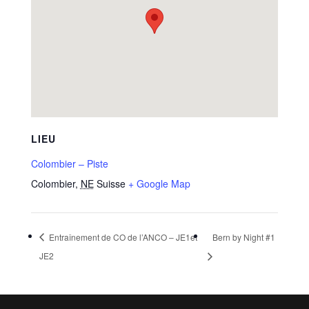
LIEU
Colombier – Piste
Colombier
,
NE
Suisse
+ Google Map
Entraînement de CO de l’ANCO – JE1et
Bern by Night #1
JE2