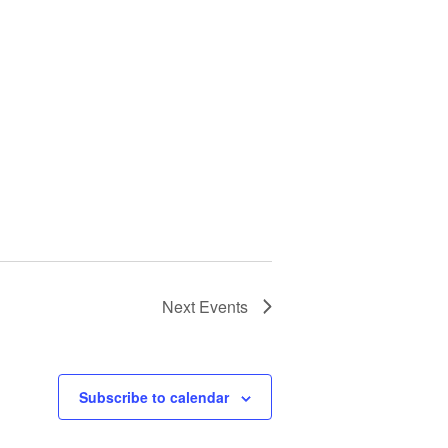
Next
Events
Subscribe to calendar