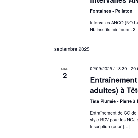
Fontaines - Pellaton
Intervalles ANCO (NOJ + 
Nb inscrits minimum : 3
septembre 2025
02/09/2025 / 18:30
-
20:
MAR
2
Entraînement
adultes) à Tê
Tête Plumée - Pierre à 
Entraînement de CO de 
style RDV pour les NOJ 
Inscription (pour […]