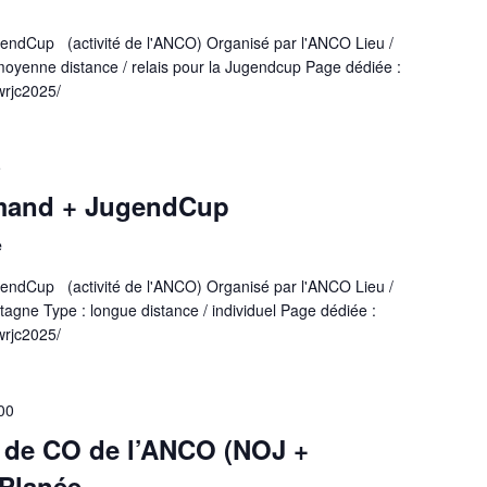
ndCup (activité de l'ANCO) Organisé par l'ANCO Lieu /
moyenne distance / relais pour la Jugendcup Page dédiée :
wrjc2025/
5
mand + JugendCup
e
ndCup (activité de l'ANCO) Organisé par l'ANCO Lieu /
âtagne Type : longue distance / individuel Page dédiée :
wrjc2025/
00
 de CO de l’ANCO (NOJ +
 Planée