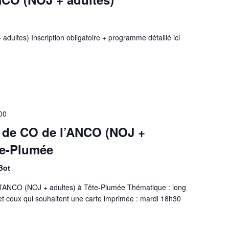
adultes) Inscription obligatoire + programme détaillé ici
00
 de CO de l’ANCO (NOJ +
te-Plumée
Bot
l’ANCO (NOJ + adultes) à Tête-Plumée Thématique : long
et ceux qui souhaitent une carte imprimée : mardi 18h30