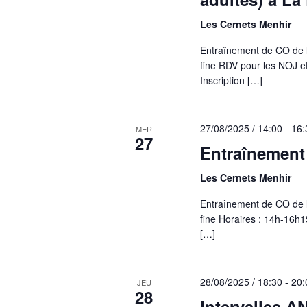
Les Cernets Menhir
Entraînement de CO de l
fine RDV pour les NOJ e
Inscription […]
27/08/2025 / 14:00
-
16:
MER
27
Entraînement
Les Cernets Menhir
Entraînement de CO de l
fine Horaires : 14h-16h1
[…]
28/08/2025 / 18:30
-
20:
JEU
28
Intervalles A