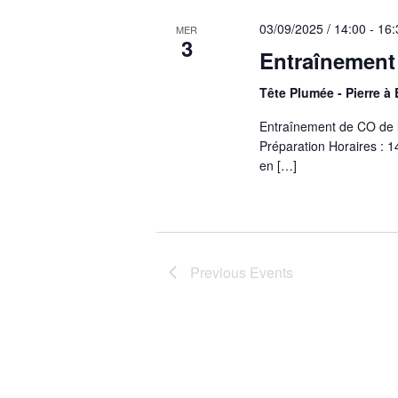
03/09/2025 / 14:00
-
16:
MER
3
Entraînement
Tête Plumée - Pierre à 
Entraînement de CO de 
Préparation Horaires : 
en […]
Previous
Events