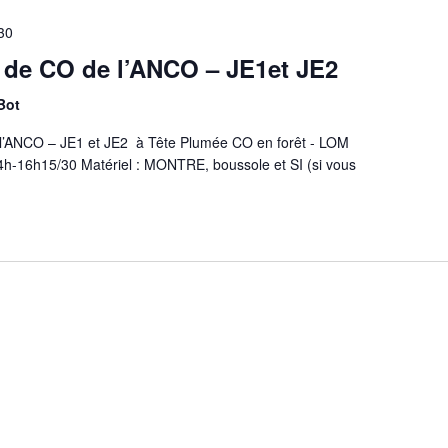
30
 de CO de l’ANCO – JE1et JE2
Bot
l’ANCO – JE1 et JE2 à Tête Plumée CO en forêt - LOM
14h-16h15/30 Matériel : MONTRE, boussole et SI (si vous