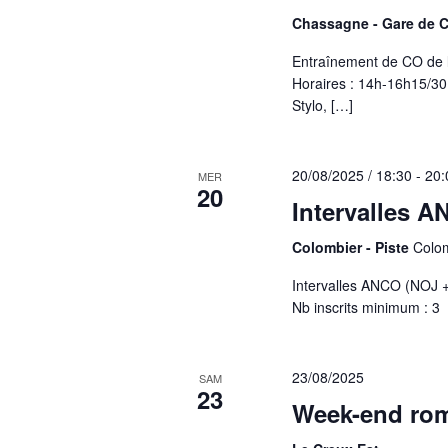
Chassagne - Gare de 
Entraînement de CO de 
Horaires : 14h-16h15/30
Stylo, […]
20/08/2025 / 18:30
-
20:
MER
20
Intervalles A
Colombier - Piste
Colom
Intervalles ANCO (NOJ + 
Nb inscrits minimum : 3
23/08/2025
SAM
23
Week-end ro