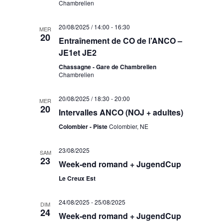
Chambrelien
20/08/2025 / 14:00
-
16:30
MER
20
Entraînement de CO de l’ANCO –
JE1et JE2
Chassagne - Gare de Chambrelien
Chambrelien
20/08/2025 / 18:30
-
20:00
MER
20
Intervalles ANCO (NOJ + adultes)
Colombier - Piste
Colombier, NE
23/08/2025
SAM
23
Week-end romand + JugendCup
Le Creux Est
24/08/2025
-
25/08/2025
DIM
24
Week-end romand + JugendCup