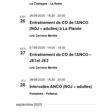
La Châtagne - La Rotte
26/08/2025 / 18:30
-
20:00
MAR
26
Entraînement de CO de l’ANCO
(NOJ + adultes) à La Planée
Les Cernets Menhir
27/08/2025 / 14:00
-
16:30
MER
27
Entraînement de CO de l’ANCO –
JE1et JE2
Les Cernets Menhir
28/08/2025 / 18:30
-
20:00
JEU
28
Intervalles ANCO (NOJ + adultes)
Fontaines - Pellaton
septembre 2025