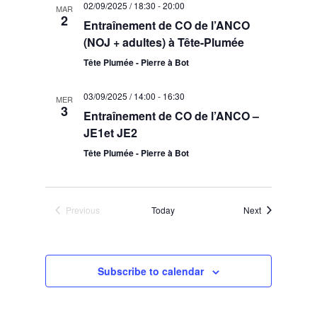
02/09/2025 / 18:30
-
20:00
MAR
2
Entraînement de CO de l’ANCO
(NOJ + adultes) à Tête-Plumée
Tête Plumée - Pierre à Bot
03/09/2025 / 14:00
-
16:30
MER
3
Entraînement de CO de l’ANCO –
JE1et JE2
Tête Plumée - Pierre à Bot
Events
Previous
Today
Next
Events
Subscribe to calendar