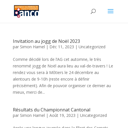
Invitation au jogg de Noël 2023
par
Simon Hamel
|
Déc 11, 2023
|
Uncategorized
Comme décidé lors de l’AG cet automne, le très
renommé jogg de Noël aura lieu au val-de-travers ! Le
rendez vous sera à Môtiers le 24 décembre au
alentours de 9-10h (reste encore à définir
précisément). Afin de pouvoir organiser ce dernier au
mieux, merci de...
Résultats du Championnat Cantonal
par
Simon Hamel
|
Août 19, 2023
|
Uncategorized
Après une longue journée dans la fôret des Cernets,