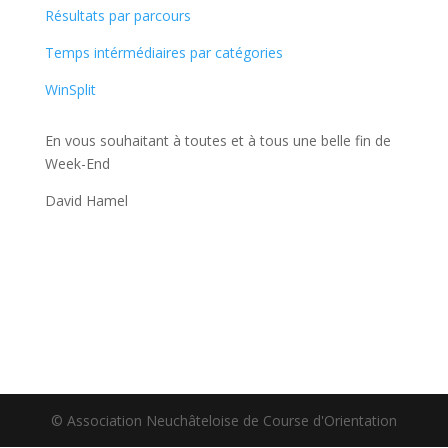
Résultats par parcours
Temps intérmédiaires par catégories
WinSplit
En vous souhaitant à toutes et à tous une belle fin de
Week-End
David Hamel
© Association Neuchâteloise de Course d'Orientation