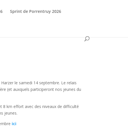
26
Sprint de Porrentruy 2026
e Harzer le samedi 14 septembre. Le relais
re (et auxquels participeront nos jeunes du
8 km effort avec des niveaux de difficulté
ns jeunes.
ptembre
ici