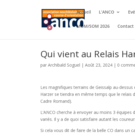
Accueil
L’ANCO
Ev
MOM/SOM 2026
Contact
Qui vient au Relais Ha
par
Archibald Soguel
|
Août 23, 2024
|
0 comme
Les magnifiques terrains de Geissalp au-dessus d
Harzer se tiendra en même temps que le relais 
Cadre Romand).
L’ANCO cherche à envoyer au moins 3 équipes de 
variés. Il y a de quoi satisfaire autant les co
Si cela vous dit de faire de la belle CO dans un 