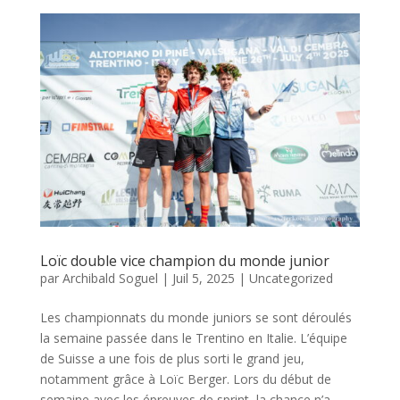
Loïc double vice champion du monde junior
par
Archibald Soguel
|
Juil 5, 2025
|
Uncategorized
Les championnats du monde juniors se sont déroulés
la semaine passée dans le Trentino en Italie. L’équipe
de Suisse a une fois de plus sorti le grand jeu,
notamment grâce à Loïc Berger. Lors du début de
semaine avec les épreuves de sprint, la chance n’a...