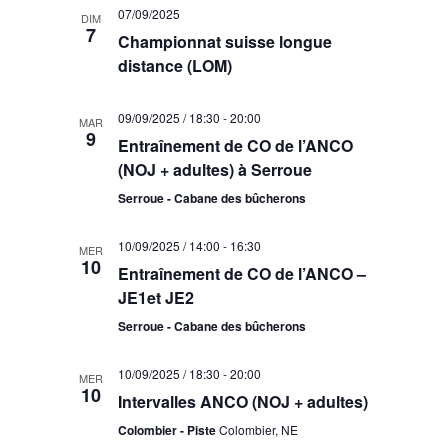
07/09/2025
DIM
7
Championnat suisse longue
distance (LOM)
09/09/2025 / 18:30
-
20:00
MAR
9
Entraînement de CO de l’ANCO
(NOJ + adultes) à Serroue
Serroue - Cabane des bûcherons
10/09/2025 / 14:00
-
16:30
MER
10
Entraînement de CO de l’ANCO –
JE1et JE2
Serroue - Cabane des bûcherons
10/09/2025 / 18:30
-
20:00
MER
10
Intervalles ANCO (NOJ + adultes)
Colombier - Piste
Colombier, NE