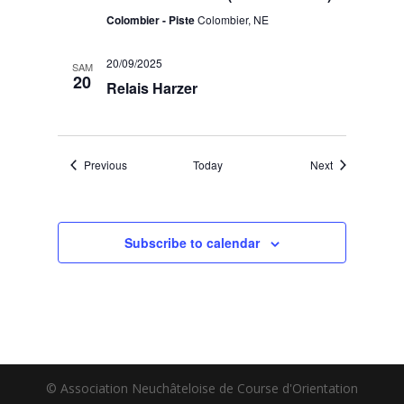
Colombier - Piste
Colombier, NE
20/09/2025
SAM
20
Relais Harzer
Events
Events
Previous
Today
Next
Subscribe to calendar
© Association Neuchâteloise de Course d'Orientation