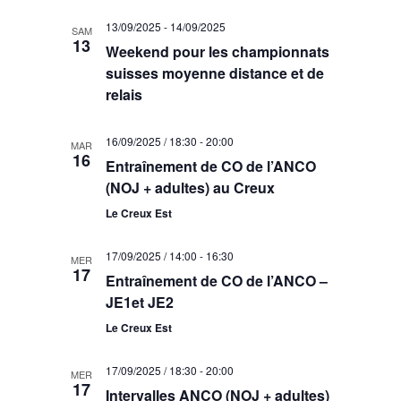
13/09/2025
-
14/09/2025
SAM
13
Weekend pour les championnats
suisses moyenne distance et de
relais
16/09/2025 / 18:30
-
20:00
MAR
16
Entraînement de CO de l’ANCO
(NOJ + adultes) au Creux
Le Creux Est
17/09/2025 / 14:00
-
16:30
MER
17
Entraînement de CO de l’ANCO –
JE1et JE2
Le Creux Est
17/09/2025 / 18:30
-
20:00
MER
17
Intervalles ANCO (NOJ + adultes)