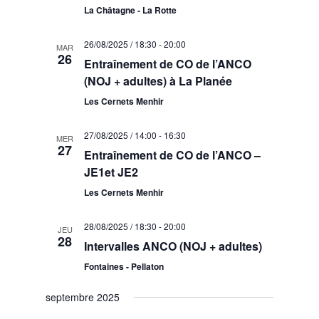
La Châtagne - La Rotte
26/08/2025 / 18:30
-
20:00
MAR
26
Entraînement de CO de l’ANCO
(NOJ + adultes) à La Planée
Les Cernets Menhir
27/08/2025 / 14:00
-
16:30
MER
27
Entraînement de CO de l’ANCO –
JE1et JE2
Les Cernets Menhir
28/08/2025 / 18:30
-
20:00
JEU
28
Intervalles ANCO (NOJ + adultes)
Fontaines - Pellaton
septembre 2025