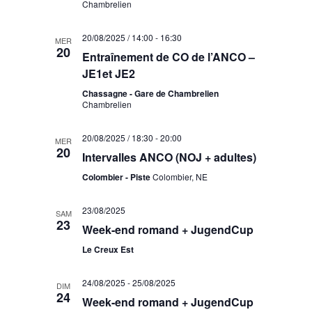
Chambrelien
20/08/2025 / 14:00
-
16:30
MER
20
Entraînement de CO de l’ANCO –
JE1et JE2
Chassagne - Gare de Chambrelien
Chambrelien
20/08/2025 / 18:30
-
20:00
MER
20
Intervalles ANCO (NOJ + adultes)
Colombier - Piste
Colombier, NE
23/08/2025
SAM
23
Week-end romand + JugendCup
Le Creux Est
24/08/2025
-
25/08/2025
DIM
24
Week-end romand + JugendCup