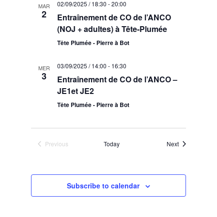
02/09/2025 / 18:30
-
20:00
MAR
2
Entraînement de CO de l’ANCO
(NOJ + adultes) à Tête-Plumée
Tête Plumée - Pierre à Bot
03/09/2025 / 14:00
-
16:30
MER
3
Entraînement de CO de l’ANCO –
JE1et JE2
Tête Plumée - Pierre à Bot
Events
Previous
Today
Next
Events
Subscribe to calendar