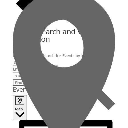
Events Search and Views
Navigation
Search
Enter Keyword. Search for Events by Keyword.
Enter Location. Search for Events by Location.
Find Events
Event Views Navigation
Map