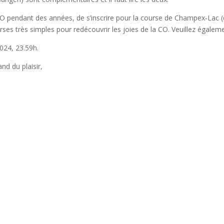
a CO pendant des années, de s’inscrire pour la course de Champex-Lac
rses très simples pour redécouvrir les joies de la CO. Veuillez égale
2024, 23.59h.
nd du plaisir,