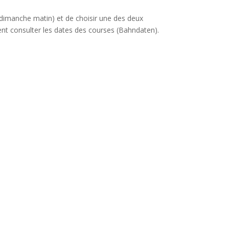
 (dimanche matin) et de choisir une des deux
ment consulter les dates des courses (Bahndaten).