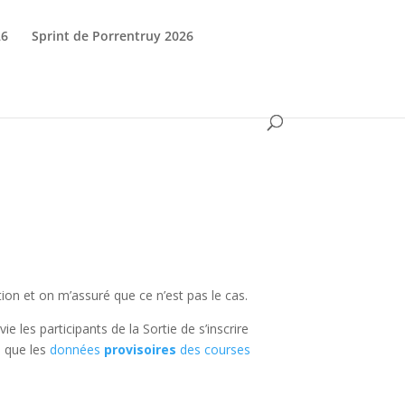
26
Sprint de Porrentruy 2026
ption et on m’assuré que ce n’est pas le cas.
ie les participants de la Sortie de s’inscrire
i que les
données
provisoires
des courses