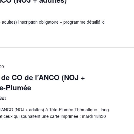
adultes) Inscription obligatoire + programme détaillé ici
00
 de CO de l’ANCO (NOJ +
te-Plumée
Bot
l’ANCO (NOJ + adultes) à Tête-Plumée Thématique : long
et ceux qui souhaitent une carte imprimée : mardi 18h30