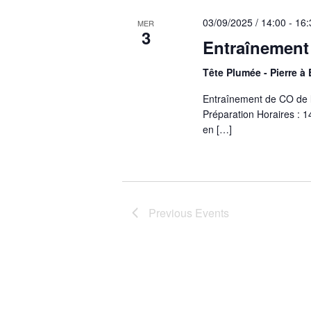
03/09/2025 / 14:00
-
16:
MER
3
Entraînement
Tête Plumée - Pierre à 
Entraînement de CO de 
Préparation Horaires : 
en […]
Previous
Events