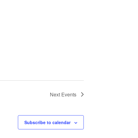
Next
Events
Subscribe to calendar