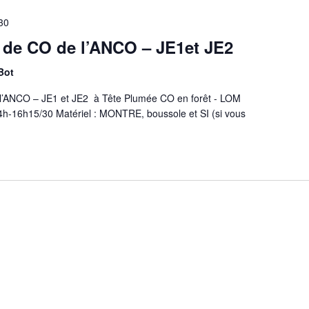
30
 de CO de l’ANCO – JE1et JE2
Bot
l’ANCO – JE1 et JE2 à Tête Plumée CO en forêt - LOM
14h-16h15/30 Matériel : MONTRE, boussole et SI (si vous