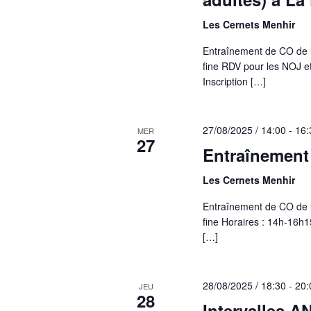
Les Cernets Menhir
Entraînement de CO de l
fine RDV pour les NOJ e
Inscription […]
27/08/2025 / 14:00
-
16:
MER
27
Entraînement
Les Cernets Menhir
Entraînement de CO de l
fine Horaires : 14h-16h1
[…]
28/08/2025 / 18:30
-
20:
JEU
28
Intervalles A