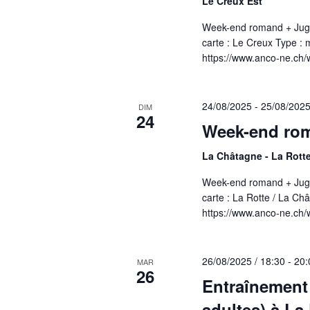
Le Creux Est
Week-end romand + Juge
carte : Le Creux Type : 
https://www.anco-ne.ch/
24/08/2025
-
25/08/202
DIM
24
Week-end ro
La Châtagne - La Rott
Week-end romand + Juge
carte : La Rotte / La Ch
https://www.anco-ne.ch/
26/08/2025 / 18:30
-
20:
MAR
26
Entraînement
adultes) à La