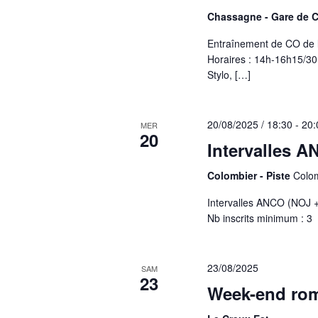
Chassagne - Gare de 
Entraînement de CO de 
Horaires : 14h-16h15/30
Stylo, […]
20/08/2025 / 18:30
-
20:
MER
20
Intervalles A
Colombier - Piste
Colom
Intervalles ANCO (NOJ + 
Nb inscrits minimum : 3
23/08/2025
SAM
23
Week-end ro