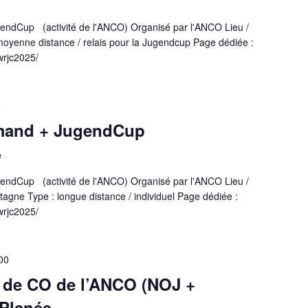
ndCup (activité de l'ANCO) Organisé par l'ANCO Lieu /
moyenne distance / relais pour la Jugendcup Page dédiée :
wrjc2025/
5
mand + JugendCup
e
ndCup (activité de l'ANCO) Organisé par l'ANCO Lieu /
âtagne Type : longue distance / individuel Page dédiée :
wrjc2025/
00
 de CO de l’ANCO (NOJ +
 Planée