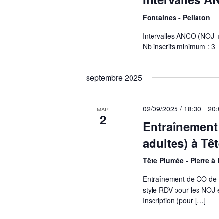
Fontaines - Pellaton
Intervalles ANCO (NOJ + 
Nb inscrits minimum : 3
septembre 2025
02/09/2025 / 18:30
-
20:
MAR
2
Entraînement
adultes) à Tê
Tête Plumée - Pierre à 
Entraînement de CO de 
style RDV pour les NOJ 
Inscription (pour […]