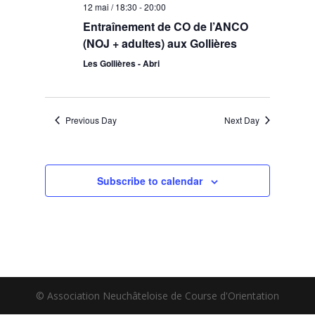
12 mai / 18:30
-
20:00
Entraînement de CO de l’ANCO
(NOJ + adultes) aux Gollières
Les Gollières - Abri
Previous Day
Next Day
Subscribe to calendar
© Association Neuchâteloise de Course d'Orientation