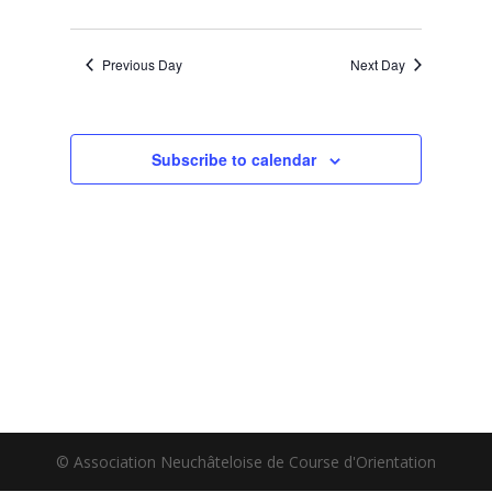
Previous Day
Next Day
Subscribe to calendar
© Association Neuchâteloise de Course d'Orientation