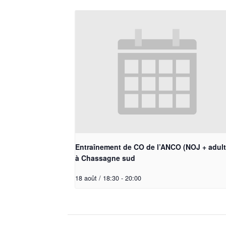
Entraînement de CO de l’ANCO (NOJ + adult
à Chassagne sud
18 août / 18:30
-
20:00