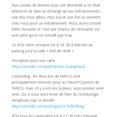
Nos voisins de Bienne nous ont demandé si on était
intéressé de faire un échange de nos entrainements ;
une fois nous allons chez eux et une fois ils viennent
chez nous pour un entrainement. Nous avons trouvé
l’idée chouette et c’est une chance de s’entrainer sur
une carte qu’on ne connaît pas trop.
Le RDV cette semaine est à 18 :30 à Macolin au
parking pour la salle « End der Welt »
Inscription pour une carte :
https://doodle.com/poll/585wzc2uvkq64a2v
Carpooling : les deux bus de l’ANCO sont
principalement réservés pour les Neuch’O’juniors de
l’ANCO, mais s’il y a encore la place, vous pouvez venir
avec. Ou si vous avez envie de faire du covoiturage,
remplissez svp ce doodle :
https://doodle.com/poll/6g26z3r7nf89fhwg
RDV pour les carpooling est à 17 :30 chez Paysage