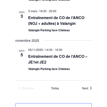
3 mars / 18:30
-
20:00
MAR
3
Entraînement de CO de l’ANCO
(NOJ + adultes) à Valangin
Valangin Parking face Château
novembre 2025
05/11/2025 / 14:00
-
16:30
MER
5
Entraînement de CO de l’ANCO –
JE1et JE2
Valangin Parking face Château
Events
Previous
Today
Next
Events