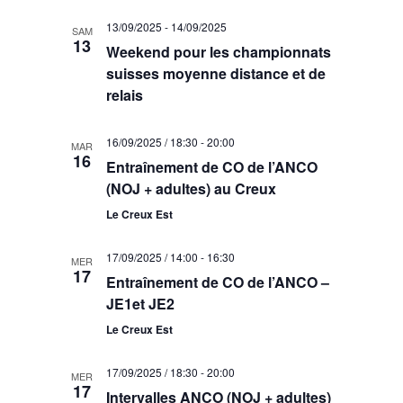
13/09/2025
-
14/09/2025
SAM
13
Weekend pour les championnats
suisses moyenne distance et de
relais
16/09/2025 / 18:30
-
20:00
MAR
16
Entraînement de CO de l’ANCO
(NOJ + adultes) au Creux
Le Creux Est
17/09/2025 / 14:00
-
16:30
MER
17
Entraînement de CO de l’ANCO –
JE1et JE2
Le Creux Est
17/09/2025 / 18:30
-
20:00
MER
17
Intervalles ANCO (NOJ + adultes)