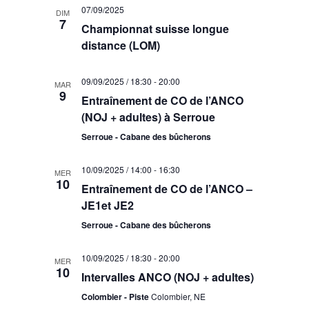
07/09/2025
DIM
7
Championnat suisse longue
distance (LOM)
09/09/2025 / 18:30
-
20:00
MAR
9
Entraînement de CO de l’ANCO
(NOJ + adultes) à Serroue
Serroue - Cabane des bûcherons
10/09/2025 / 14:00
-
16:30
MER
10
Entraînement de CO de l’ANCO –
JE1et JE2
Serroue - Cabane des bûcherons
10/09/2025 / 18:30
-
20:00
MER
10
Intervalles ANCO (NOJ + adultes)
Colombier - Piste
Colombier, NE