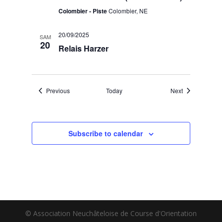
Colombier - Piste
Colombier, NE
20/09/2025
SAM
20
Relais Harzer
Events
Events
Previous
Today
Next
Subscribe to calendar
© Association Neuchâteloise de Course d'Orientation