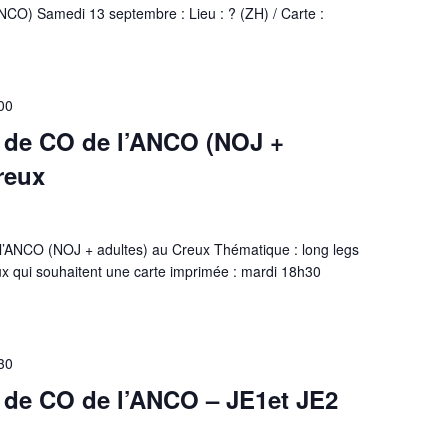
NCO) Samedi 13 septembre : Lieu : ? (ZH) / Carte :
00
 de CO de l’ANCO (NOJ +
reux
’ANCO (NOJ + adultes) au Creux Thématique : long legs
x qui souhaitent une carte imprimée : mardi 18h30
30
 de CO de l’ANCO – JE1et JE2