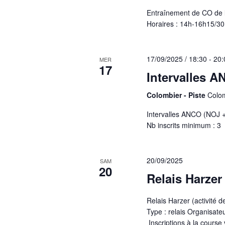
Entraînement de CO de 
Horaires : 14h-16h15/30
17/09/2025 / 18:30
-
20:
MER
17
Intervalles A
Colombier - Piste
Colom
Intervalles ANCO (NOJ + 
Nb inscrits minimum : 3
20/09/2025
SAM
20
Relais Harzer
Relais Harzer (activité 
Type : relais Organisat
Inscriptions à la course 