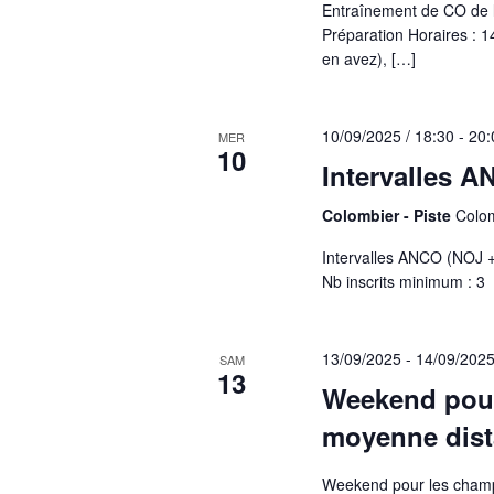
Entraînement de CO de 
Préparation Horaires : 
en avez), […]
10/09/2025 / 18:30
-
20:
MER
10
Intervalles A
Colombier - Piste
Colom
Intervalles ANCO (NOJ + 
Nb inscrits minimum : 3
13/09/2025
-
14/09/202
SAM
13
Weekend pour
moyenne dista
Weekend pour les champ