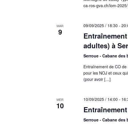
ca-ros-gva.ch/lom-2025/)
09/09/2025 / 18:30
-
20:
MAR
9
Entraînement
adultes) à Se
Serroue - Cabane des
Entraînement de CO de l
pour les NOJ et ceux qui
(pour avoir […]
10/09/2025 / 14:00
-
16:
MER
10
Entraînement
Serroue - Cabane des