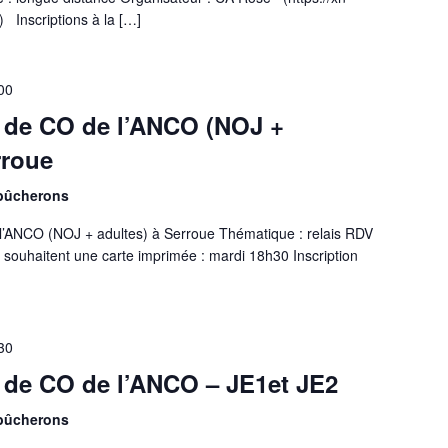
 Inscriptions à la […]
00
 de CO de l’ANCO (NOJ +
rroue
 bûcherons
’ANCO (NOJ + adultes) à Serroue Thématique : relais RDV
 souhaitent une carte imprimée : mardi 18h30 Inscription
30
 de CO de l’ANCO – JE1et JE2
 bûcherons