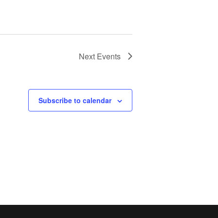
Next
Events
Subscribe to calendar