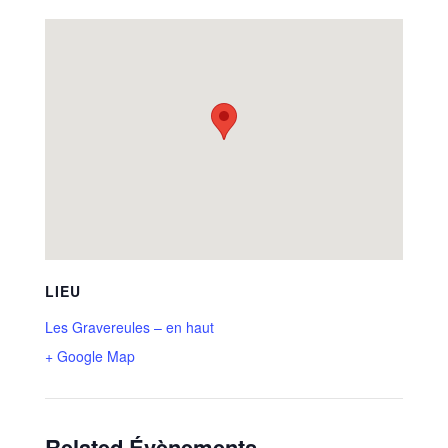
LIEU
Les Gravereules – en haut
+ Google Map
Related Évènements