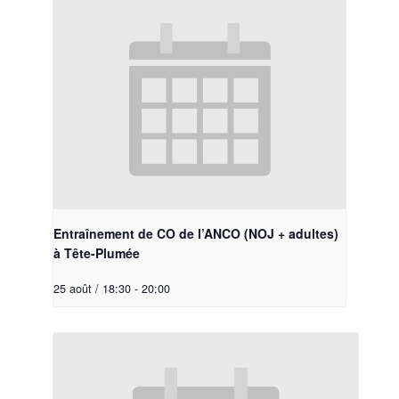
Entraînement de CO de l’ANCO (NOJ + adultes)
à Tête-Plumée
25 août / 18:30
-
20:00