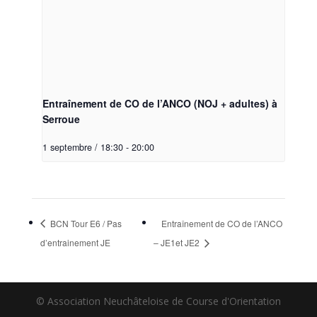
Entraînement de CO de l’ANCO (NOJ + adultes) à
Serroue
1 septembre / 18:30
-
20:00
BCN Tour E6 / Pas
Entraînement de CO de l’ANCO
d’entrainement JE
– JE1et JE2
© Association Neuchâteloise de Course d'Orientation