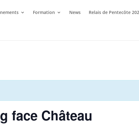
énements
Formation
News
Relais de Pentecôte 20
ng face Château