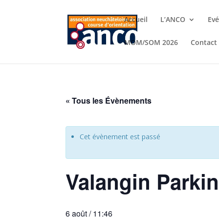
Accueil
L’ANCO
Ev
MOM/SOM 2026
Contact
« Tous les Évènements
Cet évènement est passé
Valangin Parki
6 août / 11:46